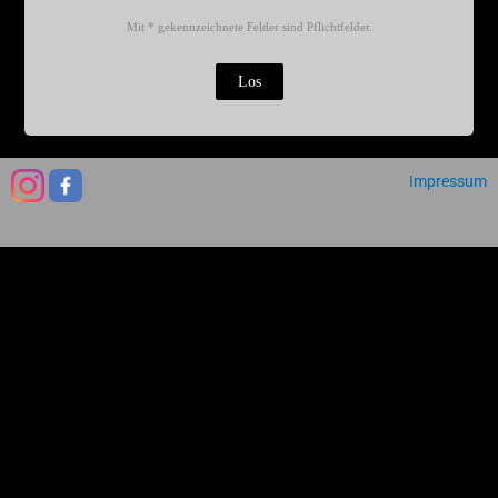
Mit * gekennzeichnete Felder sind Pflichtfelder.
Impressum