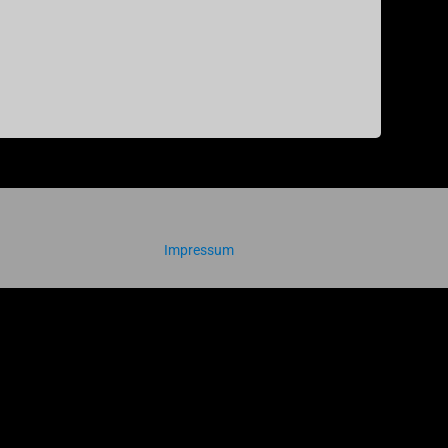
Impressum