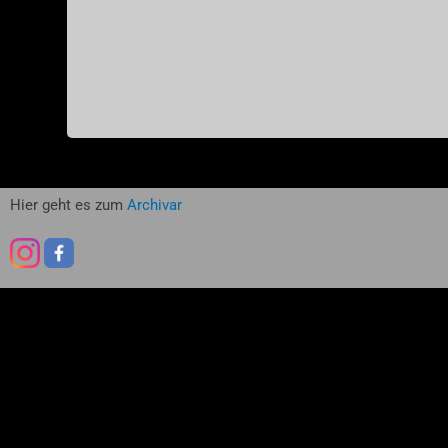
Hier geht es zum
Archivar