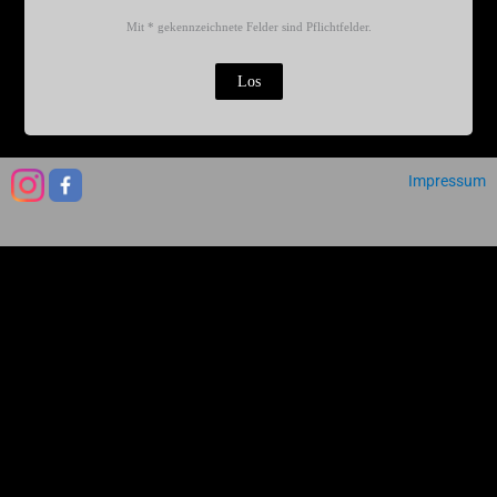
Mit * gekennzeichnete Felder sind Pflichtfelder.
Impressum