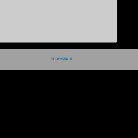
Impressum