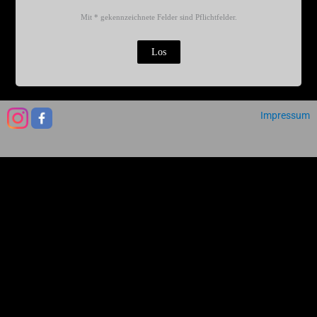
Mit * gekennzeichnete Felder sind Pflichtfelder.
Impressum